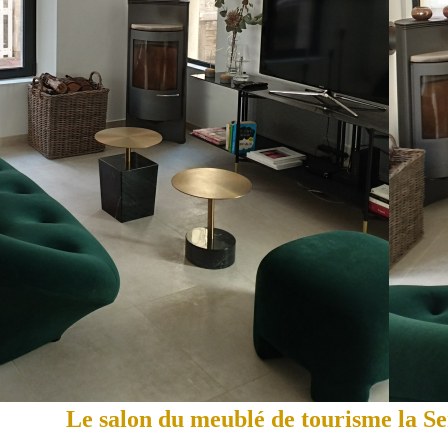
Le salon du meublé de tourisme la S