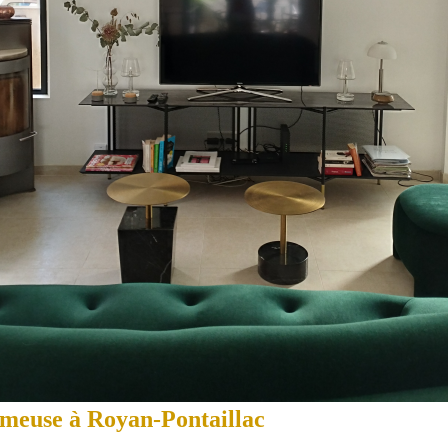
emeuse à Royan-Pontaillac